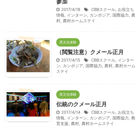
参加
2017/4/18
CBBスクール
,
お役立ち
情報
,
インターン
,
カンボジア
,
国際協力
,
農
村
,
農村ホームステイ
異文化体験
（閲覧注意）クメール正月
2017/4/15
CBBスクール
,
インター
ン
,
カンボジア
,
国際協力
,
農村
,
農村ホーム
ステイ
異文化体験
伝統のクメール正月
2017/4/14
CBBスクール
,
お役立ち
情報
,
インターン
,
カンボジア
,
国際協力
,
教
育支援
,
農村
,
農村ホームステイ