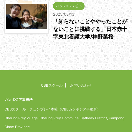
パッション / 想い
2025/03/13
「知らないことややったことが
ないことに挑戦する」日本赤十
字東北看護大学/神野菜桜
CBBスクール
お問い合わせ
カンボジア事務所
CBBスクール チュンプレイ本校（CBBカンボジア事務所）
Cheung Prey village, Cheung Prey Commune, Batheay District, Kampong
Cham Province