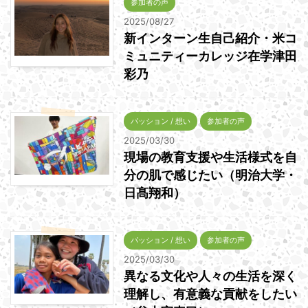
参加者の声
2025/08/27
新インターン生自己紹介・米コ
ミュニティーカレッジ在学津田
彩乃
パッション / 想い
参加者の声
2025/03/30
現場の教育支援や生活様式を自
分の肌で感じたい（明治大学・
日髙翔和）
パッション / 想い
参加者の声
2025/03/30
異なる文化や人々の生活を深く
理解し、有意義な貢献をしたい