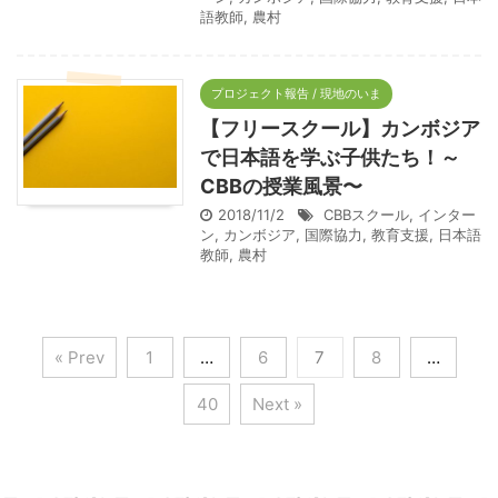
語教師
,
農村
プロジェクト報告 / 現地のいま
【フリースクール】カンボジア
で日本語を学ぶ子供たち！～
CBBの授業風景〜
2018/11/2
CBBスクール
,
インター
ン
,
カンボジア
,
国際協力
,
教育支援
,
日本語
教師
,
農村
« Prev
1
…
6
7
8
…
40
Next »