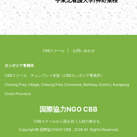
字東北看護大学/神野菜桜
CBBスクール
お問い合わせ
カンボジア事務所
CBBスクール チュンプレイ本校（CBBカンボジア事務所）
Cheung Prey village, Cheung Prey Commune, Batheay District, Kampong
Cham Province
国際協力NGO CBB
CBBスクールから国を担う人財の輩出を。
Copyright© 国際協力NGO CBB , 2026 All Rights Reserved.