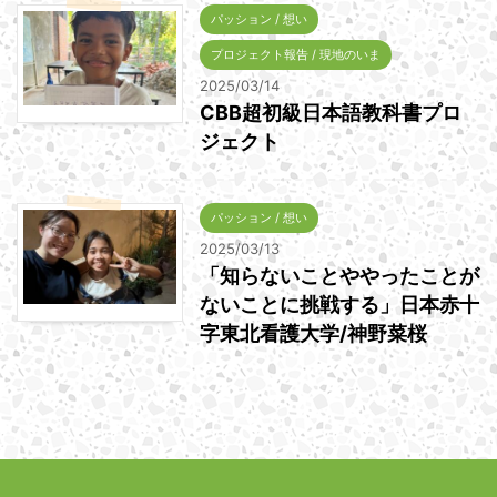
パッション / 想い
プロジェクト報告 / 現地のいま
2025/03/14
CBB超初級日本語教科書プロ
ジェクト
パッション / 想い
2025/03/13
「知らないことややったことが
ないことに挑戦する」日本赤十
字東北看護大学/神野菜桜