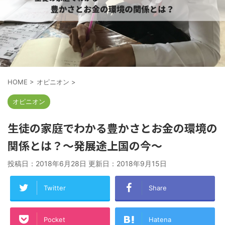
HOME
>
オピニオン
>
オピニオン
生徒の家庭でわかる豊かさとお金の環境の
関係とは？〜発展途上国の今〜
投稿日：2018年6月28日 更新日：
2018年9月15日
Twitter
Share
Pocket
Hatena