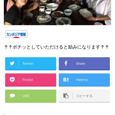
↑↑ポチッとしていただけると励みになります↑↑
Twitter
Share
Pocket
Hatena
LINE
コピーする