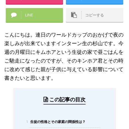
LINE
コピーする
こんにちは。連日のワールドカップのおかげで夜の
楽しみが出来ていますインターン生の杉山です。今
週の月曜日にキムホアという生徒の家で昼ごはんを
ご馳走になったのですが、そのキンホア君とその時
に改めて感じた親が子供に与えている影響について
書きたいと思います。
この記事の目次
1
生徒の性格とその家庭の関係性は？