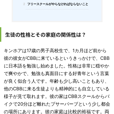
2
フリースクールがやらなければならないこと
生徒の性格とその家庭の関係性は？
キンホアは17歳の男子高校生で、1カ月ほど前から
彼の彼女がCBBに来ているというきっかけで、CBB
に日本語を勉強し始めました。性格は非常に穏やか
で爽やかで、勉強も真面目にする好青年という言葉
が良く似合う人です。年齢も少し高いこともあり、
他のCBBに来る生徒よりも精神的にも自立している
様子が見て取れます。彼の家はCBBスクールからバ
イクで20分ほど離れたプサーパーブという少し都会
の場所にあります。彼の家庭は比較的裕福です。両