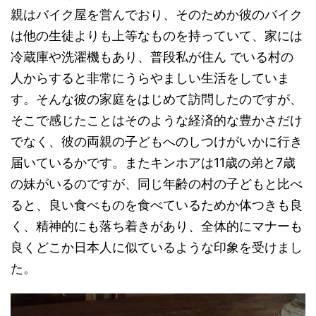
親はバイク屋を営んでおり、そのためか彼のバイク
は他の生徒よりも上等なものを持っていて、家には
冷蔵庫や洗濯機もあり、普段私が住ん でいる村の
人からすると非常にうらやましい生活をしていま
す。そんな彼の家庭をはじめて訪問したのですが、
そこで感じたことはそのような経済的な豊かさだけ
でなく、彼の両親の子どもへのしつけがいかに行き
届いているかです。またキンホアは11歳の弟と7歳
の妹がいるのですが、同じ年齢の村の子どもと比べ
ると、良い食べものを食べているためか体つきも良
く、精神的にも落ち着きがあり、全体的にマナーも
良くどこか日本人に似ているような印象を受けまし
た。