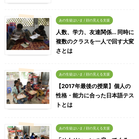
あの生徒はいま / 顔の見える支援
人数、学力、友達関係... 同時に
複数のクラスを一人で回す大変
さとは
あの生徒はいま / 顔の見える支援
【2017年最後の授業】個人の
性格・能力に合った日本語テス
トとは
あの生徒はいま / 顔の見える支援