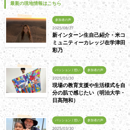
最新の現地情報はこちら
参加者の声
2025/08/27
新インターン生自己紹介・米コ
ミュニティーカレッジ在学津田
彩乃
パッション / 想い
参加者の声
2025/03/30
現場の教育支援や生活様式を自
分の肌で感じたい（明治大学・
日髙翔和）
パッション / 想い
参加者の声
2025/03/30