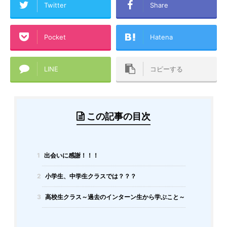
Twitter
Share
Pocket
Hatena
LINE
コピーする
この記事の目次
1
出会いに感謝！！！
2
小学生、中学生クラスでは？？？
3
高校生クラス～過去のインターン生から学ぶこと～