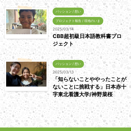
パッション / 想い
プロジェクト報告 / 現地のいま
2025/03/14
CBB超初級日本語教科書プロ
ジェクト
パッション / 想い
2025/03/13
「知らないことややったことが
ないことに挑戦する」日本赤十
字東北看護大学/神野菜桜