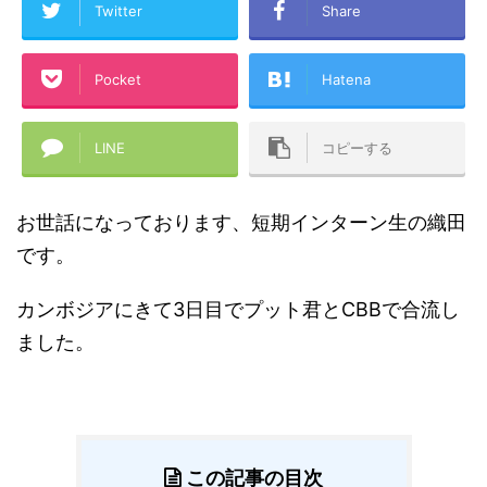
Twitter
Share
Pocket
Hatena
LINE
コピーする
お世話になっております、短期インターン生の織田
です。
カンボジアにきて3日目でプット君とCBBで合流し
ました。
この記事の目次