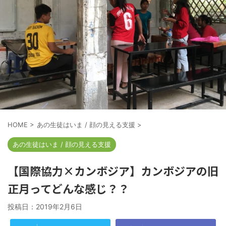
HOME
>
あの生徒はいま / 顔の見える支援
>
あの生徒はいま / 顔の見える支援
【国際協力×カンボジア】カンボジアの旧
正月ってどんな感じ？？
投稿日：
2019年2月6日