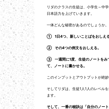
リダのクラスの生徒は、小学生～中学
日本語力を上げていきます。
一体どんな秘密があるのでしょうか。
① 1日4つ、新しいことばをおしえ
② その4つの例文をおしえる。
③ 一週間に1度、生徒のノートをみ
て、ノートに書かせる。
このインプットとアウトプットが絶妙
そしてリダは、生徒1人1人のレベル
ます。
そして、一番の秘訣は「自分のノート