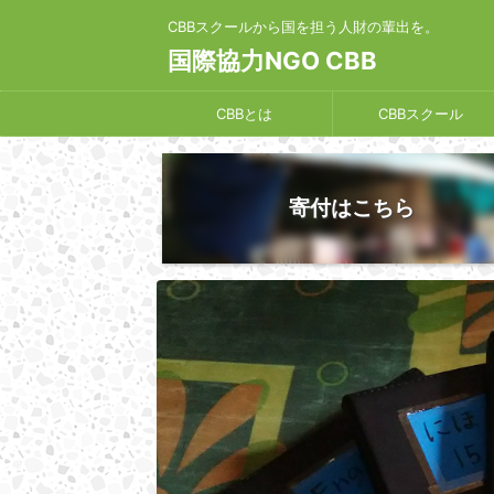
CBBスクールから国を担う人財の輩出を。
国際協力NGO CBB
CBBとは
CBBスクール
寄付はこちら