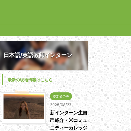
日本語/英語教師インターン
最新の現地情報はこちら
参加者の声
2025/08/27
新インターン生自
己紹介・米コミュ
ニティーカレッジ