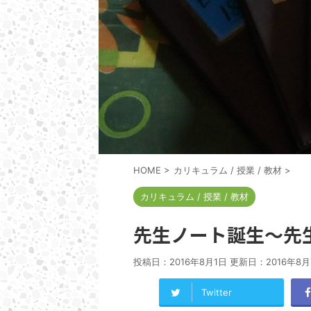
HOME
>
カリキュラム / 授業 / 教材
>
カリキュラム / 授業 / 教材
先生ノート誕生～先
投稿日：2016年8月1日 更新日：
2016年8
Twitter