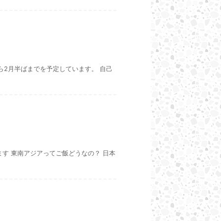
ら2月半ばまでを予定しています。 自己
す 東南アジアってご飯どうなの？ 日本