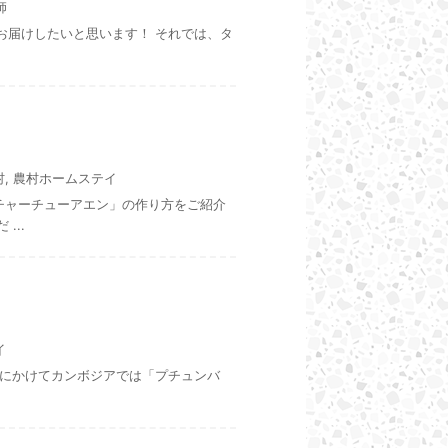
師
お届けしたいと思います！ それでは、タ
村
,
農村ホームステイ
チャーチューアエン」の作り方をご紹介
...
イ
日にかけてカンボジアでは「プチュンバ