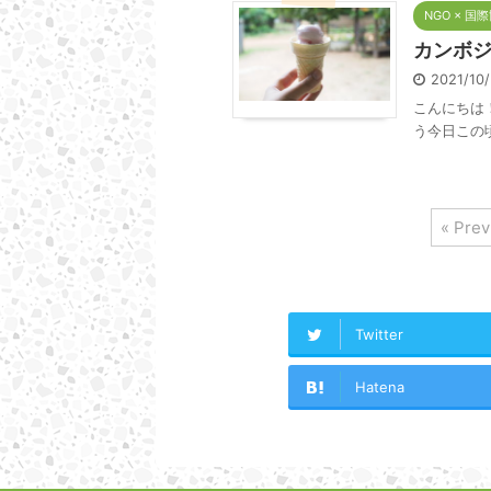
NGO × 国
カンボ
2021/10
こんにちは
う今日この
« Prev
Twitter
Hatena