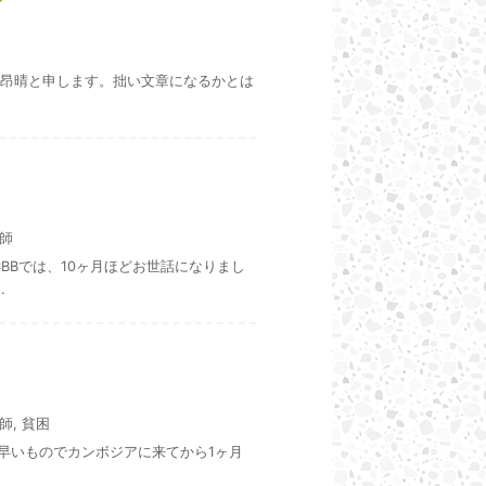
吉川昂晴と申します。拙い文章になるかとは
師
BBでは、10ヶ月ほどお世話になりまし
.
師
,
貧困
 早いものでカンボジアに来てから1ヶ月