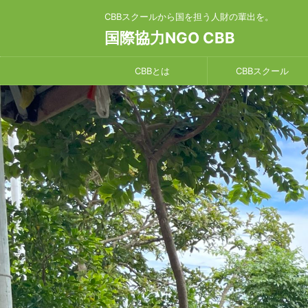
CBBスクールから国を担う人財の輩出を。
国際協力NGO CBB
CBBとは
CBBスクール