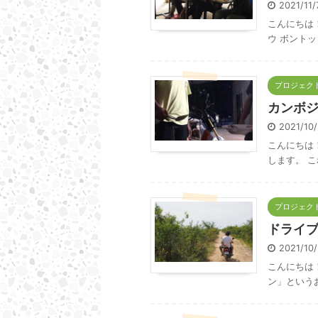
2021/11
こんにちは
ウ ボントッ
プロジェクト
カンボ
2021/10
こんにちは
します。 こ
プロジェクト
ドライ
2021/10
こんにちは
ン」というお