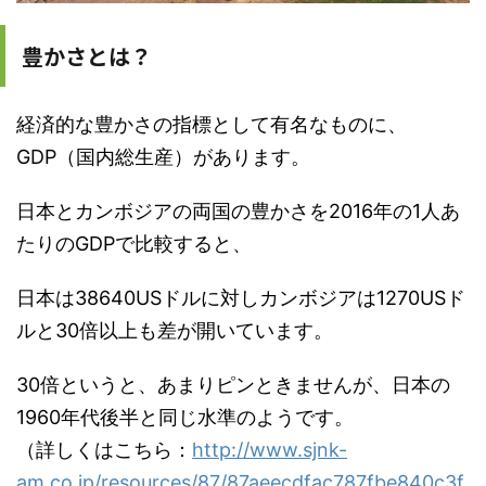
豊かさとは？
経済的な豊かさの指標として有名なものに、
GDP（国内総生産）があります。
日本とカンボジアの両国の豊かさを2016年の1人あ
たりのGDPで比較すると、
日本は38640USドルに対しカンボジアは1270USド
ルと30倍以上も差が開いています。
30倍というと、あまりピンときませんが、日本の
1960年代後半と同じ水準のようです。
（詳しくはこちら：
http://www.sjnk-
am.co.jp/resources/87/87aeecdfac787fbe840c3f