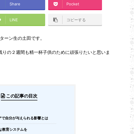
Share
Pocket
LINE
コピーする
ターン生の土田です。
残りの２週間も精一杯子供のために頑張りたいと思いま
この記事の目次
アで自分が与えられる影響とは
な教育システムを