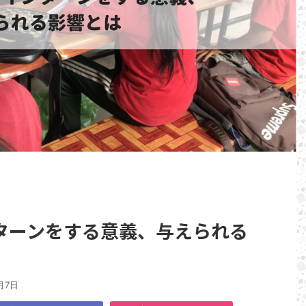
ンターンをする意義、与えられる
月7日