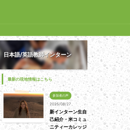
日本語/英語教師インターン
最新の現地情報はこちら
参加者の声
2025/08/27
新インターン生自
己紹介・米コミュ
ニティーカレッジ