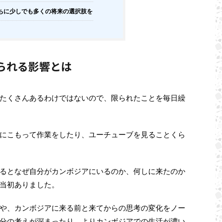
ちに少しでも多くの将来の選択肢を
られる影響とは
たくさんあるわけではないので、限られたことを毎日繰
にこもって作業をしたり、ユーチューブを見ることくら
るとなぜ自分がカンボジアにいるのか、何しに来たのか
当初ありました。
や、カンボジアに来る前と来てからの思考の変化をノー
分の考えが深まったり、よりカンボジアでの生活が濃い