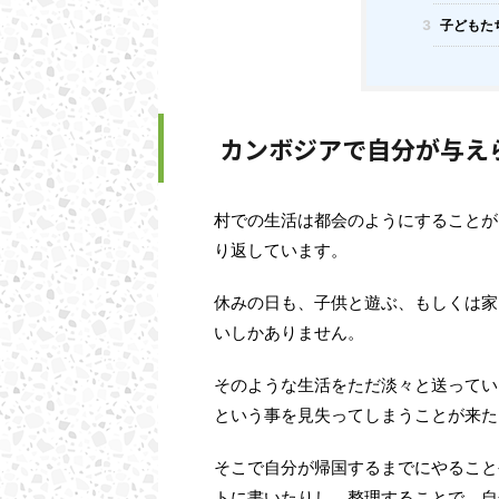
3
子どもた
カンボジアで自分が与え
村での生活は都会のようにすることが
り返しています。
休みの日も、子供と遊ぶ、もしくは家
いしかありません。
そのような生活をただ淡々と送ってい
という事を見失ってしまうことが来た
そこで自分が帰国するまでにやること
トに書いたりし、整理することで、自