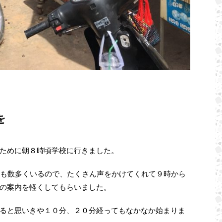
を
ために朝８時頃学校に行きました。
供も数多くいるので、たくさん声をかけてくれて９時から
の案内を軽くしてもらいました。
ると思いきや１０分、２０分経ってもなかなか始まりま