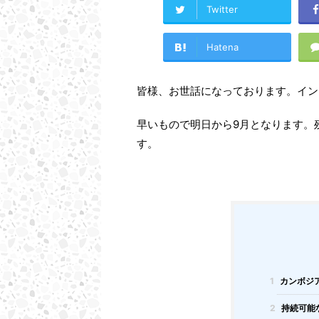
Twitter
Hatena
皆様、お世話になっております。イン
早いもので明日から9月となります。
す。
1
カンボジ
2
持続可能