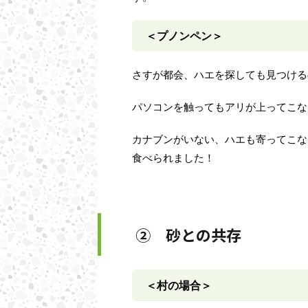
＜プノンペン＞
さすが都会、ハエを探しても見つける
パソコンを触ってもアリが上ってこな
カナブンがいない、ハエも寄ってこな
食べられました！
② 砂との共存
＜村の場合＞