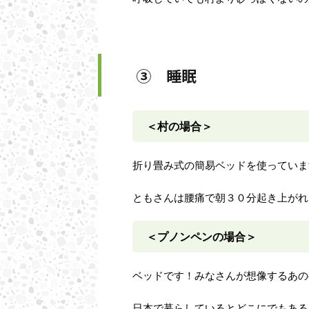
③ 睡眠
＜村の場合＞
折り畳み式の簡易ベッドを使っていま
ともさんは腰痛で朝３０分起き上がれ
＜プノンペンの場合＞
ベッドです！みなさんが想像するあの
日本で暮らしているとどこにでもある