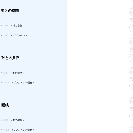
虫との格闘
1.0.1
＜村の場合＞
1.0.2
＜プノンペン＞
砂との共存
2.0.1
＜村の場合＞
2.0.2
＜プノンペンの場合＞
 睡眠
3.0.1
＜村の場合＞
3.0.2
＜プノンペンの場合＞