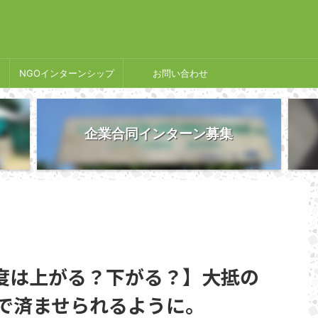
NGOインターンシップ
お問い合わせ
企業合同インターン募集
度は上がる？下がる？】大抵の
”で済ませられるように。