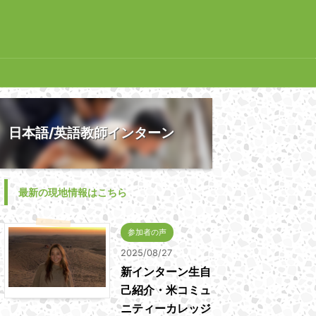
日本語/英語教師インターン
最新の現地情報はこちら
参加者の声
2025/08/27
新インターン生自
己紹介・米コミュ
ニティーカレッジ