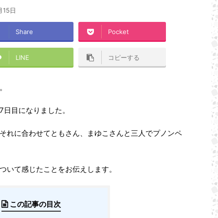
月15日
Share
Pocket
LINE
コピーする
。
7日目になりました。
それに合わせてともさん、まゆこさんと三人でプノンペ
ついて感じたことをお伝えします。
この記事の目次