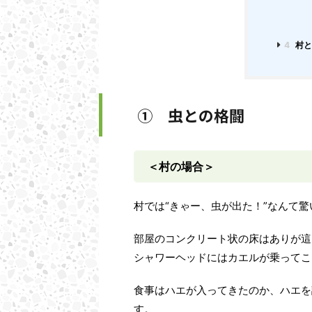
4
村と
➀ 虫との格闘
＜村の場合＞
村では“きゃー、虫が出た！”なんて
部屋のコンクリート状の床はありが這
シャワーヘッドにはカエルが乗ってこ
食事はハエが入ってきたのか、ハエを
す。