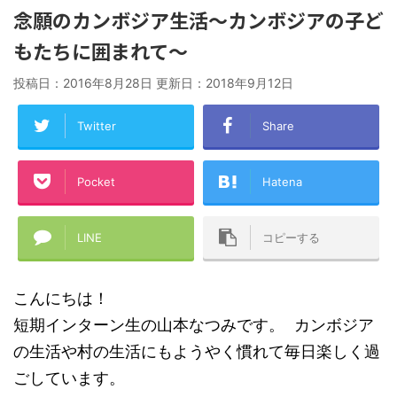
念願のカンボジア生活〜カンボジアの子ど
もたちに囲まれて～
投稿日：2016年8月28日 更新日：
2018年9月12日
Twitter
Share
Pocket
Hatena
LINE
コピーする
こんにちは！
短期インターン生の山本なつみです。 カンボジア
の生活や村の生活にもようやく慣れて毎日楽しく過
ごしています。