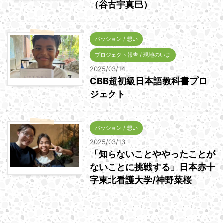
（谷古宇真巳）
パッション / 想い
プロジェクト報告 / 現地のいま
2025/03/14
CBB超初級日本語教科書プロ
ジェクト
パッション / 想い
2025/03/13
「知らないことややったことが
ないことに挑戦する」日本赤十
字東北看護大学/神野菜桜