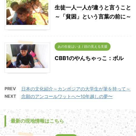
生徒一人一人が違うと言うこと
～「貧困」という言葉の前に～
あの生徒はいま / 顔の見える支援
CBB1のやんちゃっこ：ボル
PREV
日本の文化紹介～カンボジアの大学生が筆を持って～
NEXT
念願のアンコールワットへ〜10年越しの夢〜
最新の現地情報はこちら