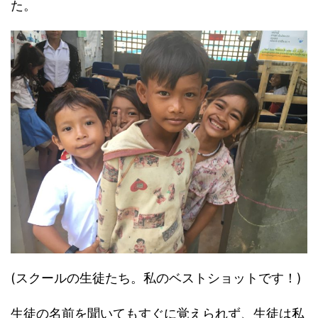
た。
(スクールの生徒たち。私のベストショットです！)
生徒の名前を聞いてもすぐに覚えられず、生徒は私