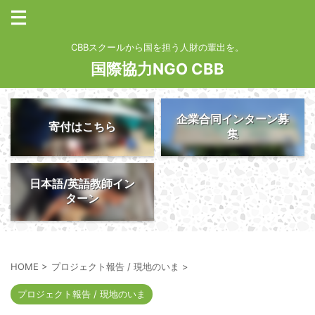
CBBスクールから国を担う人財の輩出を。
国際協力NGO CBB
企業合同インターン募
寄付はこちら
集
日本語/英語教師イン
ターン
HOME
>
プロジェクト報告 / 現地のいま
>
プロジェクト報告 / 現地のいま