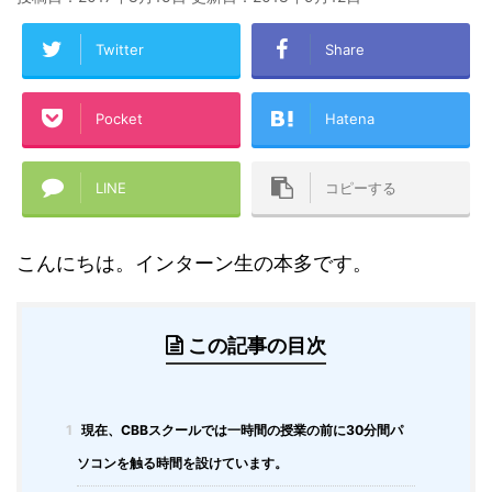
Twitter
Share
Pocket
Hatena
LINE
コピーする
こんにちは。インターン生の本多です。
この記事の目次
1
現在、CBBスクールでは一時間の授業の前に30分間パ
ソコンを触る時間を設けています。