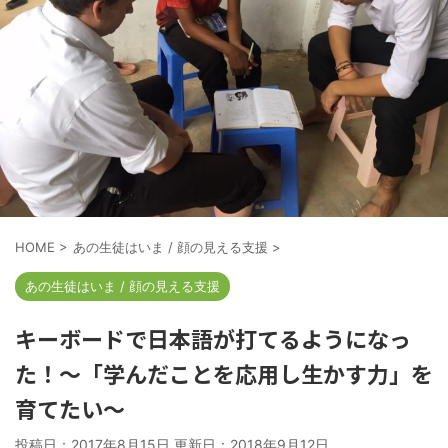
HOME
>
あの生徒はいま / 顔の見える支援
>
あの生徒はいま / 顔の見える支援
キーボードで日本語が打てるようになっ
た！～「学んだことを応用し生かす力」を
育てたい～
投稿日：2017年8月15日 更新日：
2018年9月12日