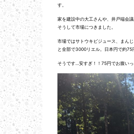
す。
家を建設中の大工さんや、井戸端会議
そうして市場につきました。
市場ではサトウキビジュース、まんじ
と全部で3000リエル。日本円で約7
そうです…安すぎ！！75円でお腹い