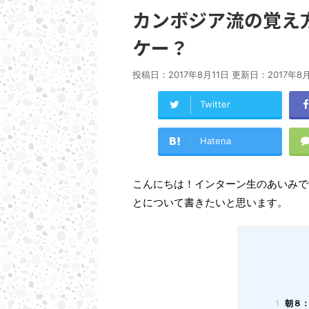
カンボジア流の覚え
ケー？
投稿日：2017年8月11日 更新日：
2017年8
Twitter
Hatena
こんにちは！インターン生のあいみで
とについて書きたいと思います。
1
朝８：