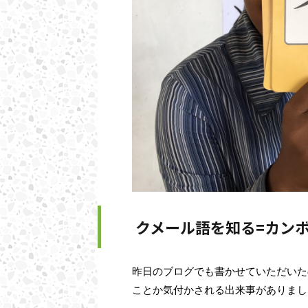
クメール語を知る=カン
昨日のブログでも書かせていただいた
ことか気付かされる出来事がありまし