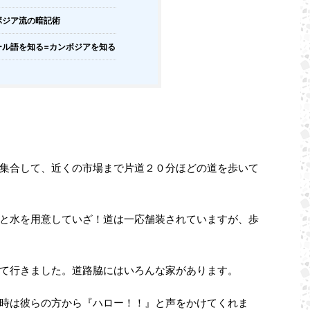
ボジア流の暗記術
ル語を知る=カンボジアを知る
集合して、近くの市場まで片道２０分ほどの道を歩いて
と水を用意していざ！道は一応舗装されていますが、歩
て行きました。道路脇にはいろんな家があります。
時は彼らの方から『ハロー！！』と声をかけてくれま