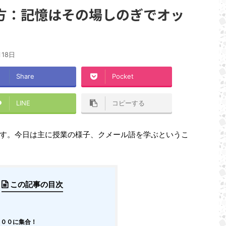
方：記憶はその場しのぎでオッ
月18日
Share
Pocket
LINE
コピーする
す。今日は主に授業の様子、クメール語を学ぶというこ
この記事の目次
００に集合！