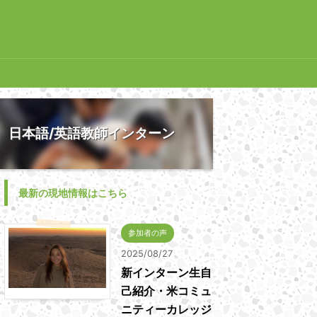
日本語/英語教師インターン
最新の現地情報はこちら
参加者の声
2025/08/27
新インターン生自
己紹介・米コミュ
ニティーカレッジ