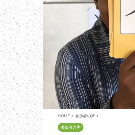
HOME
>
参加者の声
>
参加者の声