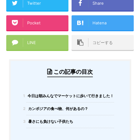
Twitter
Share
Pocket
Hatena
LINE
コピーする
この記事の目次
1
今日は朝みんなでマーケットに歩いて行きました！
2
カンボジアの食べ物、何があるの？
3
暑さにも負けない子供たち