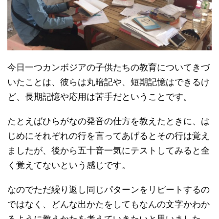
今日一つカンボジアの子供たちの教育についてきづ
いたことは、彼らは丸暗記や、短期記憶はできるけ
ど、長期記憶や応用は苦手だということです。
たとえばひらがなの発音の仕方を教えたときに、は
じめにそれぞれの行を言ってあげるとその行は覚え
ましたが、後から五十音一気にテストしてみると全
く覚えてないという感じです。
なのでただ繰り返し同じパターンをリピートするの
ではなく、どんな出かたをしてもなんの文字かわか
るように教えかたを考えていきたいと思いました。