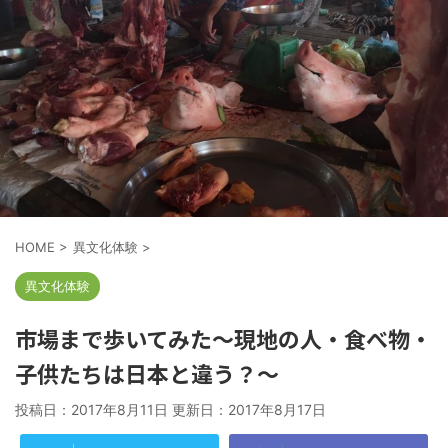
HOME
>
異文化体験
>
異文化体験
市場まで歩いてみた～現地の人・食べ物・
子供たちは日本と違う？～
投稿日：2017年8月11日 更新日：
2017年8月17日