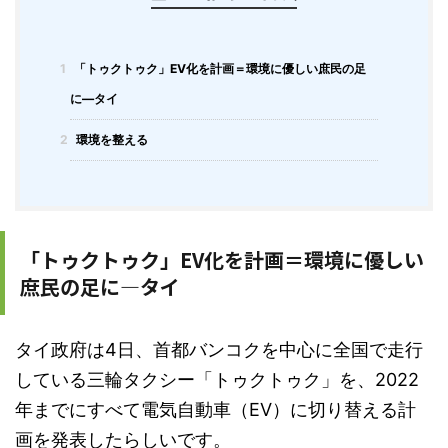
1
「トゥクトゥク」EV化を計画＝環境に優しい庶民の足
に―タイ
2
環境を整える
「トゥクトゥク」EV化を計画＝環境に優しい
庶民の足に―タイ
タイ政府は4日、首都バンコクを中心に全国で走行
している三輪タクシー「トゥクトゥク」を、2022
年までにすべて電気自動車（EV）に切り替える計
画を発表したらしいです。