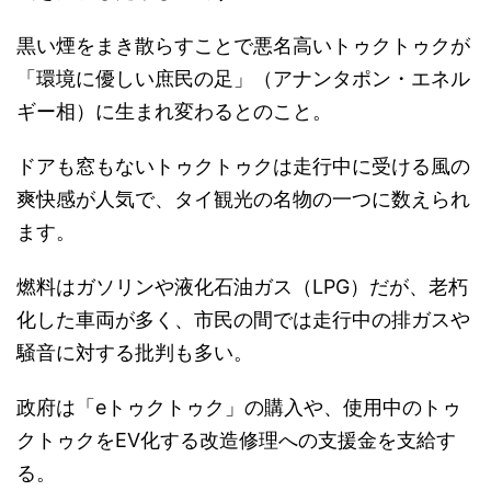
黒い煙をまき散らすことで悪名高いトゥクトゥクが
「環境に優しい庶民の足」（アナンタポン・エネル
ギー相）に生まれ変わるとのこと。
ドアも窓もないトゥクトゥクは走行中に受ける風の
爽快感が人気で、タイ観光の名物の一つに数えられ
ます。
燃料はガソリンや液化石油ガス（LPG）だが、老朽
化した車両が多く、市民の間では走行中の排ガスや
騒音に対する批判も多い。
政府は「eトゥクトゥク」の購入や、使用中のトゥ
クトゥクをEV化する改造修理への支援金を支給す
る。