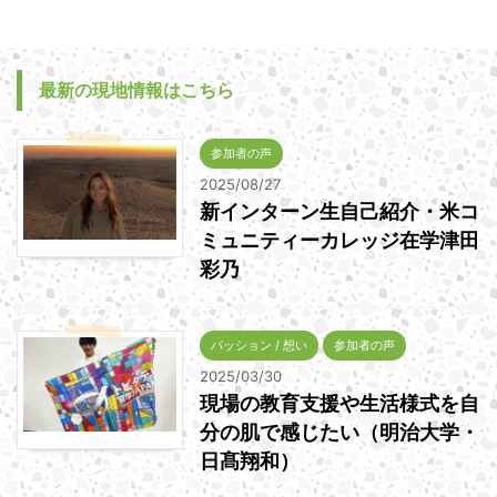
最新の現地情報はこちら
参加者の声
2025/08/27
新インターン生自己紹介・米コ
ミュニティーカレッジ在学津田
彩乃
パッション / 想い
参加者の声
2025/03/30
現場の教育支援や生活様式を自
分の肌で感じたい（明治大学・
日髙翔和）