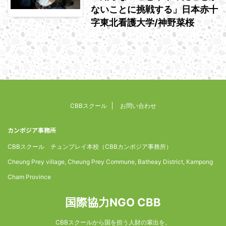
ないことに挑戦する」日本赤十
字東北看護大学/神野菜桜
CBBスクール
お問い合わせ
カンボジア事務所
CBBスクール チュンプレイ本校（CBBカンボジア事務所）
Cheung Prey village, Cheung Prey Commune, Batheay District, Kampong
Cham Province
国際協力NGO CBB
CBBスクールから国を担う人財の輩出を。