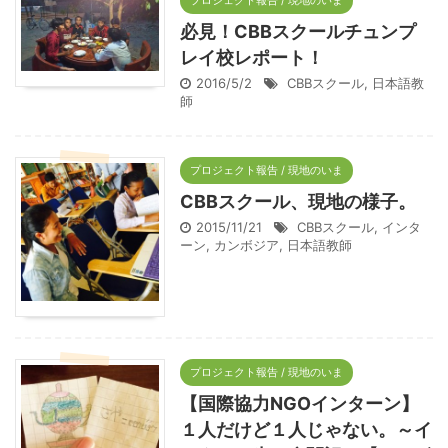
プロジェクト報告 / 現地のいま
必見！CBBスクールチュンプ
レイ校レポート！
2016/5/2
CBBスクール
,
日本語教
師
プロジェクト報告 / 現地のいま
CBBスクール、現地の様子。
2015/11/21
CBBスクール
,
インタ
ーン
,
カンボジア
,
日本語教師
プロジェクト報告 / 現地のいま
【国際協力NGOインターン】
１人だけど１人じゃない。～イ