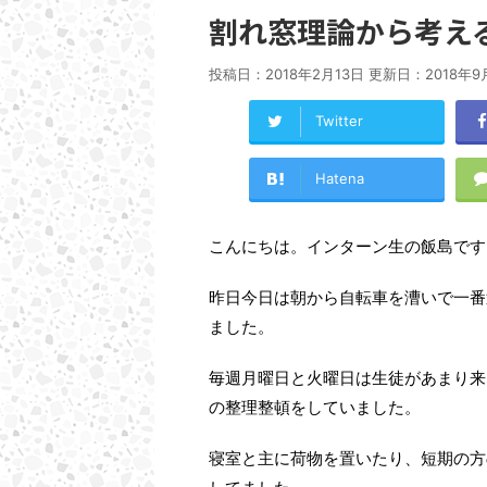
割れ窓理論から考え
投稿日：2018年2月13日 更新日：
2018年9
Twitter
Hatena
こんにちは。インターン生の飯島です
昨日今日は朝から自転車を漕いで一番
ました。
毎週月曜日と火曜日は生徒があまり来
の整理整頓をしていました。
寝室と主に荷物を置いたり、短期の方