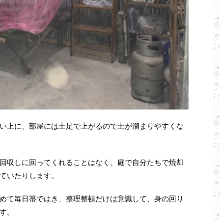
い上に、部屋には土足で上がるので土が溜まりやすくな
回収しに回ってくれることはなく、庭で自分たちで焼却
ていたりします。
めて毎日箒ではき、整理整頓だけは意識して、身の回り
す。