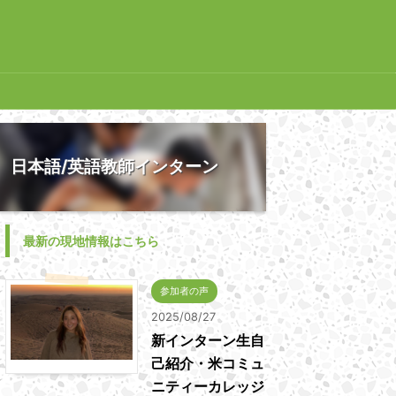
日本語/英語教師インターン
最新の現地情報はこちら
参加者の声
2025/08/27
新インターン生自
己紹介・米コミュ
ニティーカレッジ