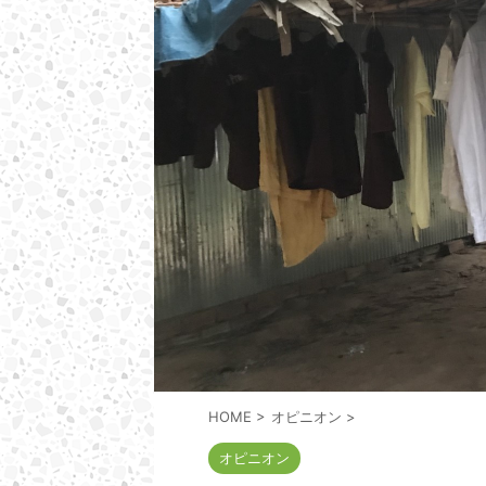
HOME
>
オピニオン
>
オピニオン