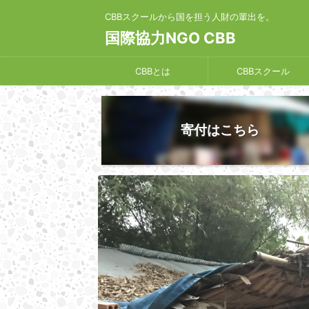
CBBスクールから国を担う人財の輩出を。
国際協力NGO CBB
CBBとは
CBBスクール
寄付はこちら