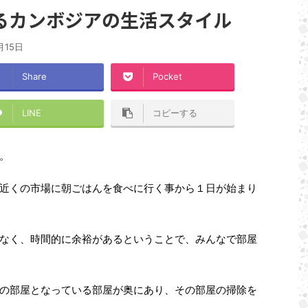
るカンボジアの生活スタイル
月15日
Share
Pocket
LINE
コピーする
。
近くの市場に朝ごはんを食べに行く事から１日が始まり
なく、時間的に余裕があるということで、みんなで部屋
の部屋となっている部屋が奥にあり、その部屋の掃除を