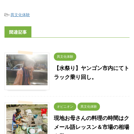
-
異文化体験
関連記事
異文化体験
【水祭り】ヤンゴン市内にてト
ラック乗り回し。
オピニオン
異文化体験
現地お母さんの料理の時間はク
メール語レッスン＆市場の相場