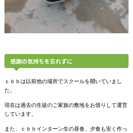
感謝の気持ちを忘れずに
ｃ
ｂｂは以前他の場所でスクールを開いていまし
た。
現在は過去の生徒のご家族の敷地をお借りして運営
しています。
また、ｃｂｂインターン生の昼食、夕食も安く作っ