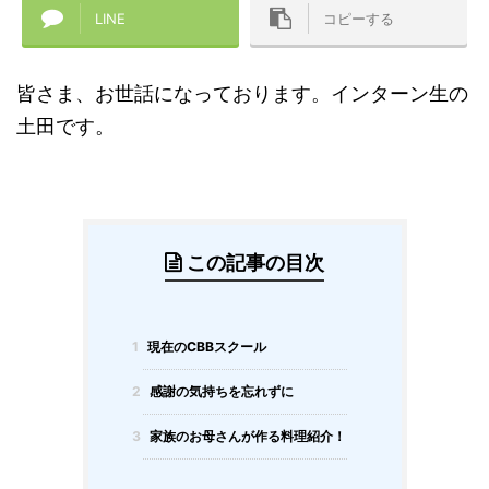
LINE
コピーする
皆さま、お世話になっております。インターン生の
土田です。
この記事の目次
1
現在のCBBスクール
2
感謝の気持ちを忘れずに
3
家族のお母さんが作る料理紹介！