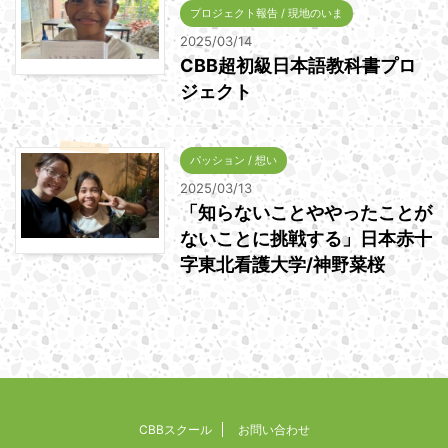
プロジェクト報告 / 現地のいま
2025/03/14
CBB超初級日本語教科書プロ
ジェクト
パッション / 想い
2025/03/13
「知らないことややったことが
ないことに挑戦する」日本赤十
字東北看護大学/神野菜桜
CBBスクール
お問い合わせ