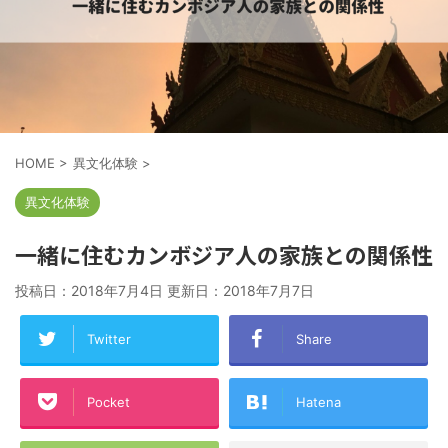
HOME
>
異文化体験
>
異文化体験
一緒に住むカンボジア人の家族との関係性
投稿日：2018年7月4日 更新日：
2018年7月7日
Twitter
Share
Pocket
Hatena