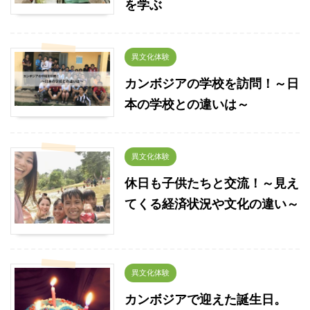
を学ぶ
異文化体験
カンボジアの学校を訪問！～日
本の学校との違いは～
異文化体験
休日も子供たちと交流！～見え
てくる経済状況や文化の違い～
異文化体験
カンボジアで迎えた誕生日。