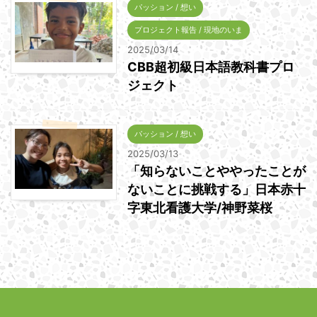
パッション / 想い
プロジェクト報告 / 現地のいま
2025/03/14
CBB超初級日本語教科書プロ
ジェクト
パッション / 想い
2025/03/13
「知らないことややったことが
ないことに挑戦する」日本赤十
字東北看護大学/神野菜桜