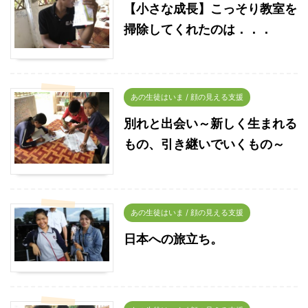
【小さな成長】こっそり教室を
掃除してくれたのは．．．
あの生徒はいま / 顔の見える支援
別れと出会い～新しく生まれる
もの、引き継いでいくもの～
あの生徒はいま / 顔の見える支援
日本への旅立ち。