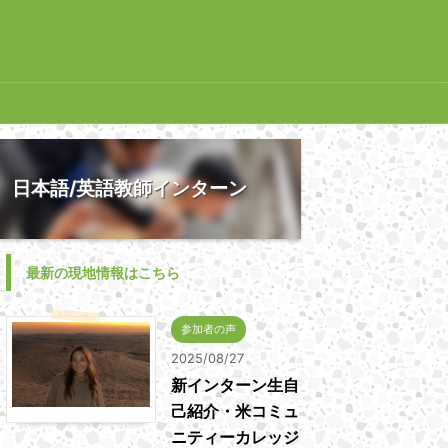
日本語/英語教師インターン
最新の現地情報はこちら
参加者の声
2025/08/27
新インターン生自
己紹介・米コミュ
ニティーカレッジ