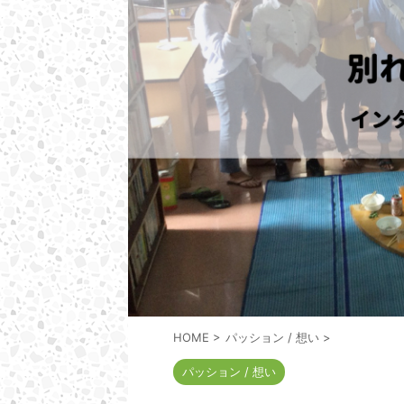
HOME
>
パッション / 想い
>
パッション / 想い