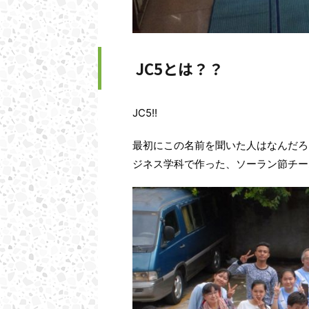
JC5とは？？
JC5!!
最初にこの名前を聞いた人はなんだろ
ジネス学科で作った、ソーラン節チー