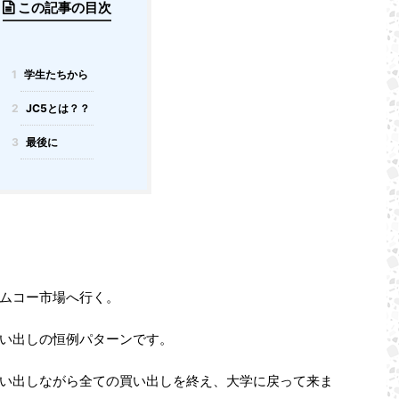
この記事の目次
1
学生たちから
2
JC5とは？？
3
最後に
ムコー市場へ行く。
い出しの恒例パターンです。
い出しながら全ての買い出しを終え、大学に戻って来ま