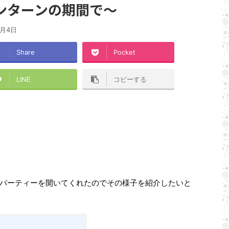
ンターンの期間で〜
0月4日
Share
Pocket
LINE
コピーする
パーティーを開いてくれたのでその様子を紹介したいと