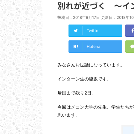
別れが近づく 〜イ
投稿日：2018年9月17日 更新日：
2018年1
Twitter
Hatena
みなさんお世話になっています。
インターン生の脇坂です。
帰国まで残り2日。
今回はメコン大学の先生、学生たちが
思います。