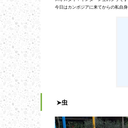
今日はカンボジアに来てからの私自身
➤虫