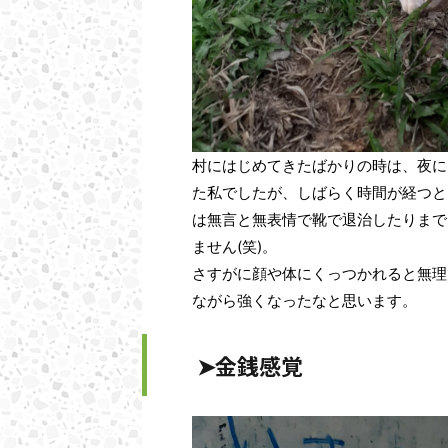
村にはじめてきたばかりの時は、夜に
た私でしたが、しばらく時間が経つと
は無言と無表情で靴で退治したりまで
ません(笑)。
さすがに顔や体にくっつかれると無理
ながら強くなったなと思います。
➤金銭感覚