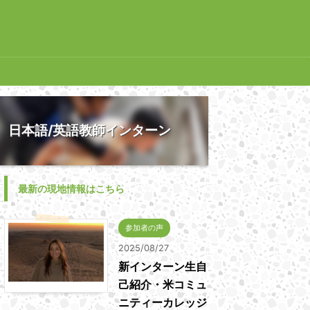
日本語/英語教師インターン
最新の現地情報はこちら
参加者の声
2025/08/27
新インターン生自
己紹介・米コミュ
ニティーカレッジ