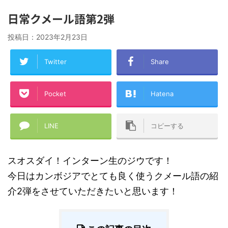
日常クメール語第2弾
投稿日：
2023年2月23日
Twitter
Share
Pocket
Hatena
LINE
コピーする
スオスダイ！インターン生のジウです！
今日はカンボジアでとても良く使うクメール語の紹
介2弾をさせていただきたいと思います！