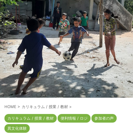
HOME
>
カリキュラム / 授業 / 教材
>
カリキュラム / 授業 / 教材
便利情報 / ロジ
参加者の声
異文化体験