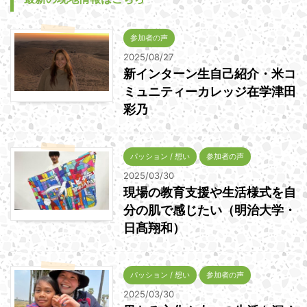
参加者の声
2025/08/27
新インターン生自己紹介・米コ
ミュニティーカレッジ在学津田
彩乃
パッション / 想い
参加者の声
2025/03/30
現場の教育支援や生活様式を自
分の肌で感じたい（明治大学・
日髙翔和）
パッション / 想い
参加者の声
2025/03/30