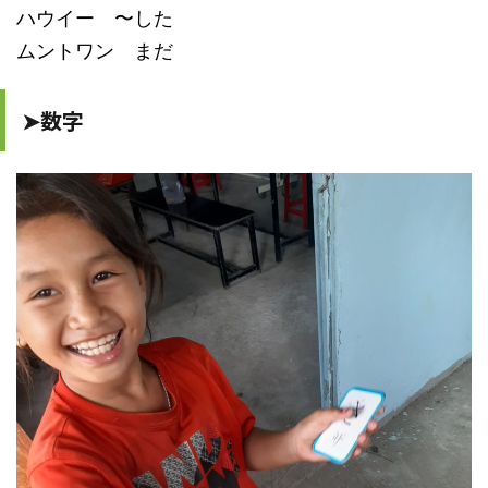
ハウイー 〜した
ムントワン まだ
➤数字