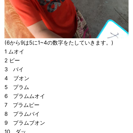
(6から9は5に1~4の数字をたしていきます。)
1 ムオイ
2 ピー
3 バイ
4 ブオン
5 プラム
6 プラムムオイ
7 プラムピー
8 プラムバイ
9 プラムブオン
10 ダッ