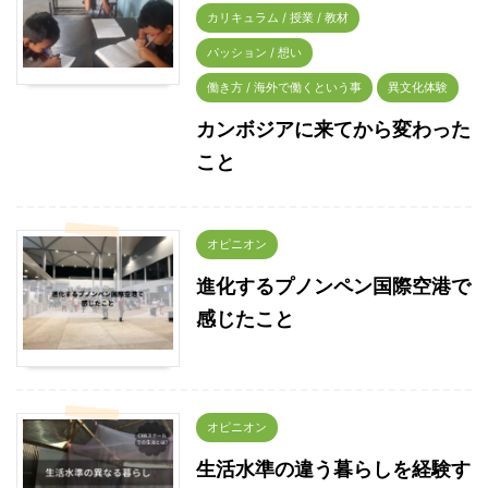
カリキュラム / 授業 / 教材
パッション / 想い
働き方 / 海外で働くという事
異文化体験
カンボジアに来てから変わった
こと
オピニオン
進化するプノンペン国際空港で
感じたこと
オピニオン
生活水準の違う暮らしを経験す