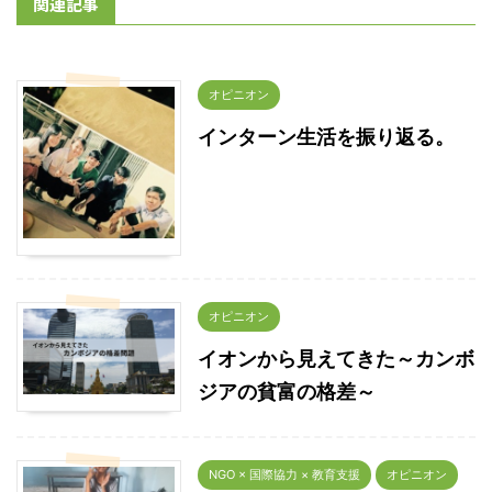
関連記事
オピニオン
インターン生活を振り返る。
オピニオン
イオンから見えてきた～カンボ
ジアの貧富の格差～
NGO × 国際協力 × 教育支援
オピニオン