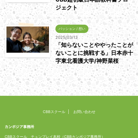
ジェクト
パッション / 想い
2025/03/13
「知らないことややったことが
ないことに挑戦する」日本赤十
字東北看護大学/神野菜桜
CBBスクール
お問い合わせ
カンボジア事務所
CBBスクール チュンプレイ本校（CBBカンボジア事務所）