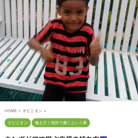
HOME
>
オピニオン
>
オピニオン
働き方 / 海外で働くという事