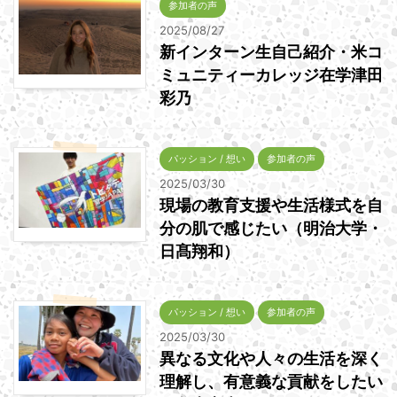
参加者の声
2025/08/27
新インターン生自己紹介・米コ
ミュニティーカレッジ在学津田
彩乃
パッション / 想い
参加者の声
2025/03/30
現場の教育支援や生活様式を自
分の肌で感じたい（明治大学・
日髙翔和）
パッション / 想い
参加者の声
2025/03/30
異なる文化や人々の生活を深く
理解し、有意義な貢献をしたい