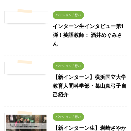
パッション / 想い
インターン生インタビュー第1
弾！英語教師： 酒井めぐみさ
ん
パッション / 想い
【新インターン】横浜国立大学
教育人間科学部・葛山真弓子自
己紹介
パッション / 想い
【新インターン生】岩崎さやか