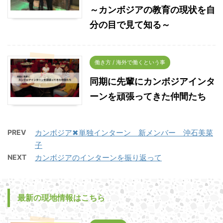
～カンボジアの教育の現状を自
分の目で見て知る～
働き方 / 海外で働くという事
同期に先輩にカンボジアインタ
ーンを頑張ってきた仲間たち
PREV
カンボジア✖単独インターン 新メンバー 沖石美菜
子
NEXT
カンボジアのインターンを振り返って
最新の現地情報はこちら