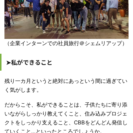
（企業インターンでの社員旅行＠シェムリアップ）
➤私ができること
残り一カ月というと絶対にあっという間に過ぎてい
く気がします。
だからこそ、私ができることは、子供たちに寄り添
いながらしっかり教えてくこと、住み込みプロジェ
クトをしっかり支えること、CBBをどんどん発信し
ていくこと…といったところでしょうか。