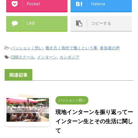
Pocket
Hatena
LINE
コピーする
-
パッション / 想い
,
働き方 / 海外で働くという事
,
参加者の声
-
CBBスクール
,
インターン
,
カンボジア
関連記事
パッション / 想い
現地インターンを振り返ってー
インターン生とその生活に関し
て