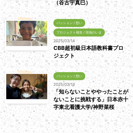
（谷古宇真巳）
パッション / 想い
プロジェクト報告 / 現地のいま
2025/03/14
CBB超初級日本語教科書プロ
ジェクト
パッション / 想い
2025/03/13
「知らないことややったことが
ないことに挑戦する」日本赤十
字東北看護大学/神野菜桜