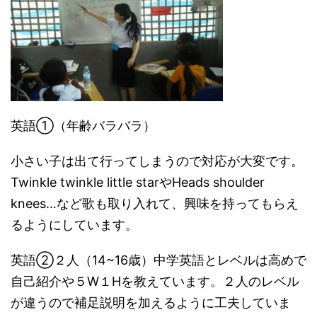
英語①（年齢バラバラ）
小さい子は出て行ってしまうので対応が大変です。
Twinkle twinkle little starやHeads shoulder
knees…など歌も取り入れて、興味を持ってもらえ
るようにしています。
英語②２人（14~16歳）中学英語とレベルは高めで
自己紹介や５W１Hを教えています。２人のレベル
が違うので補足説明を加えるように工夫していま