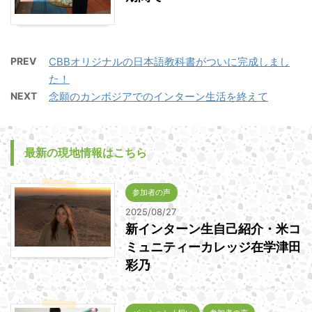
PREV
CBBオリジナルの日本語教科書がついに完成しまし
た！
NEXT
念願のカンボジアでのインターン生活を終えて
最新の現地情報はこちら
参加者の声
2025/08/27
新インターン生自己紹介・米コ
ミュニティーカレッジ在学津田
彩乃