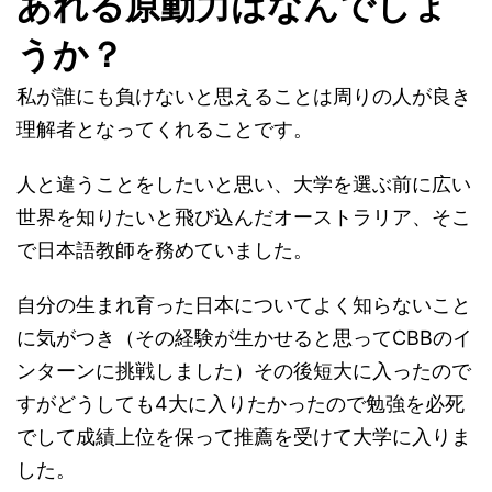
あれる原動力はなんでしょ
うか？
私が誰にも負けないと思えることは周りの人が良き
理解者となってくれることです。
人と違うことをしたいと思い、大学を選ぶ前に広い
世界を知りたいと飛び込んだオーストラリア、そこ
で日本語教師を務めていました。
自分の生まれ育った日本についてよく知らないこと
に気がつき（その経験が生かせると思ってCBBのイ
ンターンに挑戦しました）その後短大に入ったので
すがどうしても4大に入りたかったので勉強を必死
でして成績上位を保って推薦を受けて大学に入りま
した。