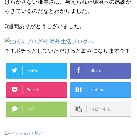
けらかさない謙虚さは、与えられた環境への感謝か
らきているのだなとわかりました。
3週間ありがとうございました。
↑↑ポチッとしていただけると励みになります↑↑
Twitter
Share
Pocket
Hatena
LINE
コピーする
-
パッション / 想い