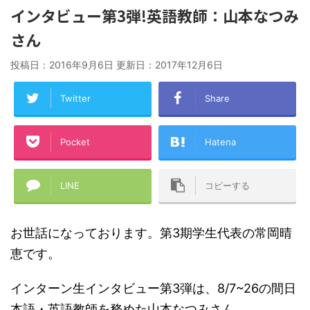
インタビュー第3弾!英語教師：山本なつみ
さん
投稿日：2016年9月6日 更新日：
2017年12月6日
Twitter
Share
Pocket
Hatena
LINE
コピーする
お世話になっております。第3期学生代表の常岡晴
恵です。
インターン生インタビュー第3弾は、8/7~26の間日
本語・英語教師を務めた山本なつみさん。