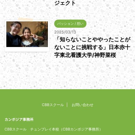
ジェクト
パッション / 想い
2025/03/13
「知らないことややったことが
ないことに挑戦する」日本赤十
字東北看護大学/神野菜桜
CBBスクール
お問い合わせ
カンボジア事務所
CBBスクール チュンプレイ本校（CBBカンボジア事務所）