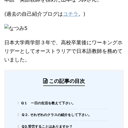
(過去の自己紹介ブログは
コチラ
。)
日本大学商学部３年で、高校卒業後にワーキングホ
リデーとしてオーストラリアで日本語教師を務めて
いました。
この記事の目次
1
Q１ 一日の生活を教えて下さい。
2
Q２. それぞれのクラスの紹介をして下さい。
3
Q3.苦労することはありますか？