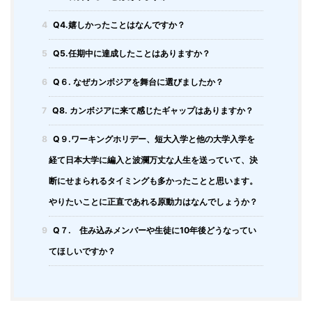
4
Q4.嬉しかったことはなんですか？
5
Q5.任期中に達成したことはありますか？
6
Q６. なぜカンボジアを舞台に選びましたか？
7
Q8. カンボジアに来て感じたギャップはありますか？
8
Q９.ワーキングホリデー、短大入学と他の大学入学を
経て日本大学に編入と波瀾万丈な人生を送っていて、決
断にせまられるタイミングも多かったことと思います。
やりたいことに正直であれる原動力はなんでしょうか？
9
Q７. 住み込みメンバーや生徒に10年後どうなってい
てほしいですか？