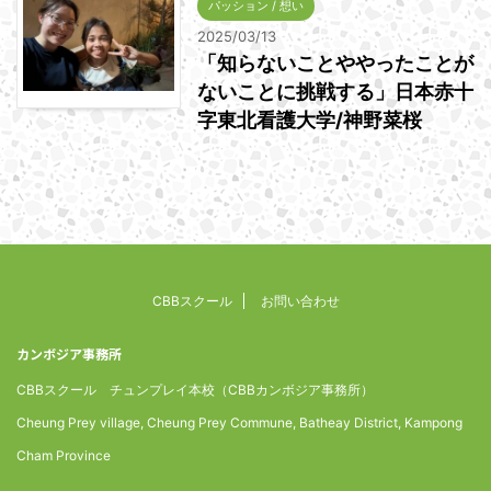
パッション / 想い
2025/03/13
「知らないことややったことが
ないことに挑戦する」日本赤十
字東北看護大学/神野菜桜
CBBスクール
お問い合わせ
カンボジア事務所
CBBスクール チュンプレイ本校（CBBカンボジア事務所）
Cheung Prey village, Cheung Prey Commune, Batheay District, Kampong
Cham Province