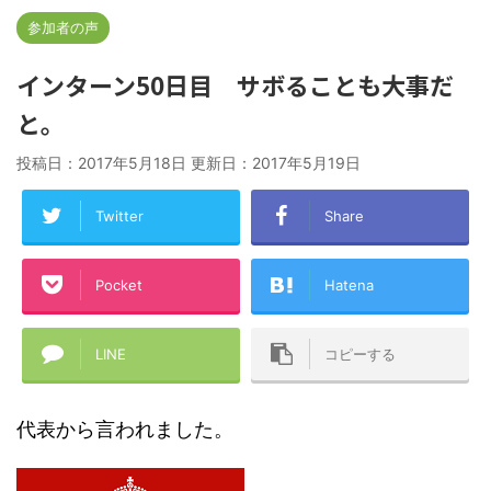
参加者の声
インターン50日目 サボることも大事だ
と。
投稿日：2017年5月18日 更新日：
2017年5月19日
Twitter
Share
Pocket
Hatena
LINE
コピーする
代表から言われました。