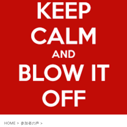
HOME
>
参加者の声
>