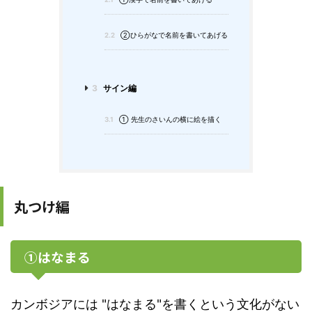
2.2
②ひらがなで名前を書いてあげる
3
サイン編
3.1
① 先生のさいんの横に絵を描く
丸つけ編
①はなまる
カンボジアには "はなまる"を書くという文化がない