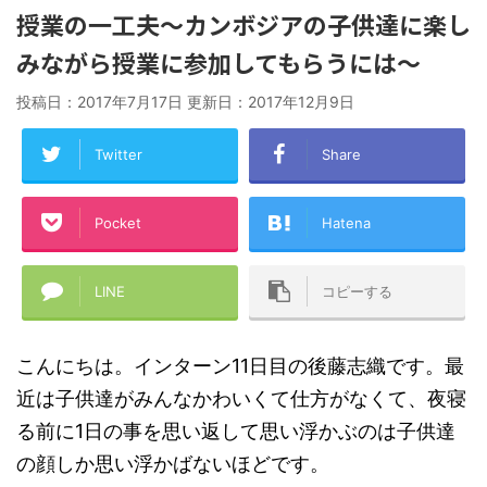
授業の一工夫〜カンボジアの子供達に楽し
みながら授業に参加してもらうには〜
投稿日：2017年7月17日 更新日：
2017年12月9日
Twitter
Share
Pocket
Hatena
LINE
コピーする
こんにちは。インターン11日目の後藤志織です。最
近は子供達がみんなかわいくて仕方がなくて、夜寝
る前に1日の事を思い返して思い浮かぶのは子供達
の顔しか思い浮かばないほどです。