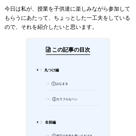
今日は私が、授業を子供達に楽しみながら参加して
もらうにあたって、ちょっとした一工夫をしている
ので、それを紹介したいと思います。
この記事の目次
1
丸つけ編
1.1
①はなまる
1.2
②カラフルなペン
2
名前編
2.1
①漢字で名前を書いてあげる