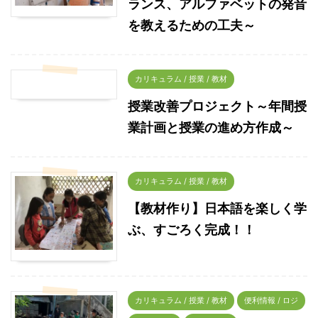
ランス、アルファベットの発音
を教えるための工夫～
カリキュラム / 授業 / 教材
授業改善プロジェクト～年間授
業計画と授業の進め方作成～
カリキュラム / 授業 / 教材
【教材作り】日本語を楽しく学
ぶ、すごろく完成！！
カリキュラム / 授業 / 教材
便利情報 / ロジ