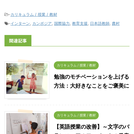
-
カリキュラム / 授業 / 教材
-
インターン
,
カンボジア
,
国際協力
,
教育支援
,
日本語教師
,
農村
関連記事
カリキュラム / 授業 / 教材
勉強のモチベーションを上げる
方法：大好きなことをご褒美に
カリキュラム / 授業 / 教材
【英語授業の改善】～文字のバ