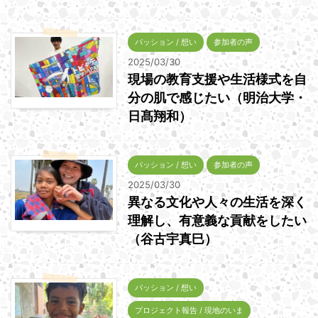
パッション / 想い
参加者の声
2025/03/30
現場の教育支援や生活様式を自
分の肌で感じたい（明治大学・
日髙翔和）
パッション / 想い
参加者の声
2025/03/30
異なる文化や人々の生活を深く
理解し、有意義な貢献をしたい
（谷古宇真巳）
パッション / 想い
プロジェクト報告 / 現地のいま