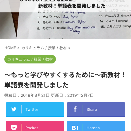
HOME
>
カリキュラム / 授業 / 教材
>
カリキュラム / 授業 / 教材
～もっと学びやすくするために～新教材！
単語表を開発しました
投稿日：2018年8月21日 更新日：
2019年2月7日
Twitter
Share
Pocket
Hatena