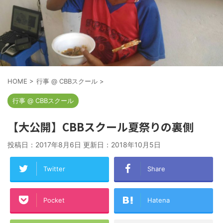
HOME
>
行事 @ CBBスクール
>
行事 @ CBBスクール
【大公開】CBBスクール夏祭りの裏側
投稿日：2017年8月6日 更新日：
2018年10月5日
Twitter
Share
Pocket
Hatena