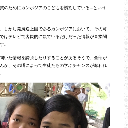
買のためにカンボジアのこどもを誘拐している…という
。しかし発展途上国であるカンボジアにおいて、その可
ではテレビで客観的に観ているだけだった情報が直接関
す。
聞いた情報を誇張したりすることがあるそうで、全部が
んが、その噂によって生徒たちの学ぶチャンスが奪われ
。