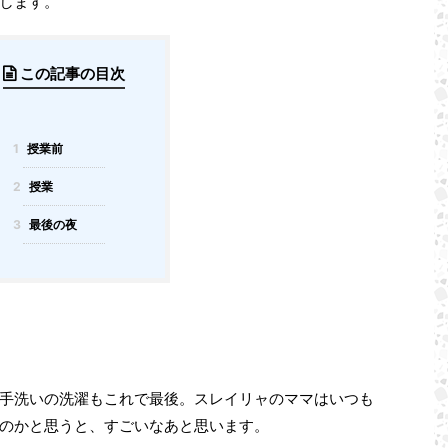
します。
この記事の目次
1
授業前
2
授業
3
最後の夜
手洗いの洗濯もこれで最後。スレイリャのママはいつも
のかと思うと、すごいなあと思います。