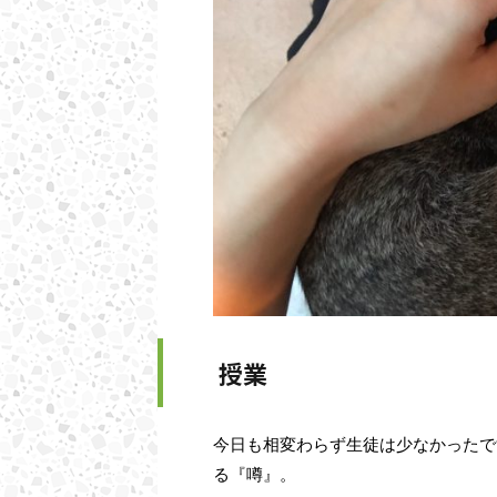
授業
今日も相変わらず生徒は少なかったです
る『噂』。