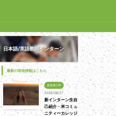
日本語/英語教師インターン
最新の現地情報はこちら
参加者の声
2025/08/27
新インターン生自
己紹介・米コミュ
ニティーカレッジ