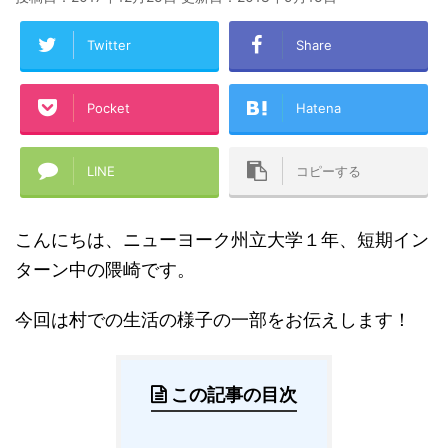
Twitter
Share
Pocket
Hatena
LINE
コピーする
こんにちは、ニューヨーク州立大学１年、短期イン
ターン中の隈崎です。
今回は村での生活の様子の一部をお伝えします！
この記事の目次