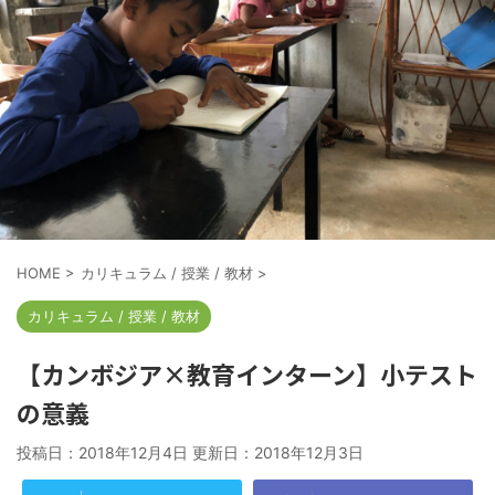
HOME
>
カリキュラム / 授業 / 教材
>
カリキュラム / 授業 / 教材
【カンボジア×教育インターン】小テスト
の意義
投稿日：2018年12月4日 更新日：
2018年12月3日