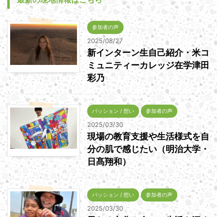
参加者の声
2025/08/27
新インターン生自己紹介・米コ
ミュニティーカレッジ在学津田
彩乃
パッション / 想い
参加者の声
2025/03/30
現場の教育支援や生活様式を自
分の肌で感じたい（明治大学・
日髙翔和）
パッション / 想い
参加者の声
2025/03/30