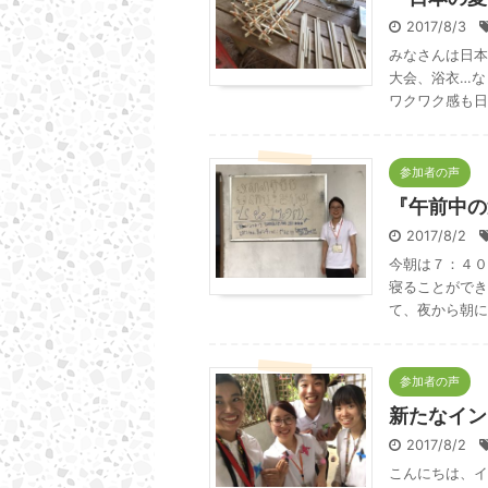
2017/8/3
みなさんは日本
大会、浴衣…な
ワクワク感も日
参加者の声
『午前中の
2017/8/2
今朝は７：４０
寝ることができ
て、夜から朝に
参加者の声
新たなイン
2017/8/2
こんにちは、イ