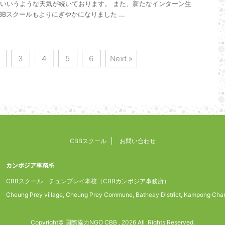
いいうような天気が続いております。 また、新たなインターン生
Bスクールもよりにぎやかになりました ...
3
4
5
6
Next »
CBBスクール
お問い合わせ
カンボジア事務所
CBBスクール チュンプレイ本校（CBBカンボジア事務所）
Cheung Prey village, Cheung Prey Commune, Batheay District, Kampong Cha
Copyright© 国際協力NGO CBB , 2026 All Rights Reserved.