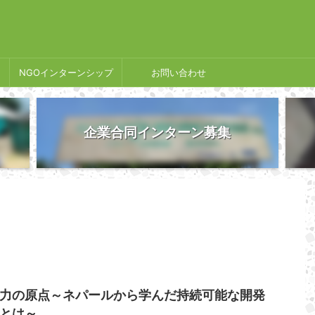
NGOインターンシップ
お問い合わせ
企業合同インターン募集
力の原点～ネパールから学んだ持続可能な開発
とは～