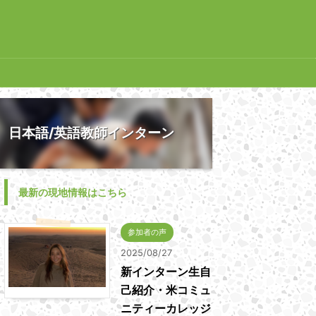
日本語/英語教師インターン
最新の現地情報はこちら
参加者の声
2025/08/27
新インターン生自
己紹介・米コミュ
ニティーカレッジ