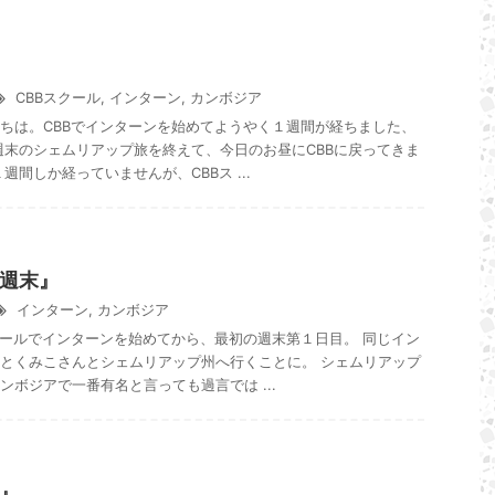
CBBスクール
,
インターン
,
カンボジア
ちは。CBBでインターンを始めてようやく１週間が経ちました、
週末のシェムリアップ旅を終えて、今日のお昼にCBBに戻ってきま
週間しか経っていませんが、CBBス ...
週末』
インターン
,
カンボジア
クールでインターンを始めてから、最初の週末第１日目。 同じイン
とくみこさんとシェムリアップ州へ行くことに。 シェムリアップ
ンボジアで一番有名と言っても過言では ...
』