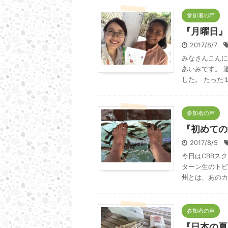
参加者の声
『月曜日』
2017/8/7
みなさんこんに
あいみです。 
した。 たった１
参加者の声
『初めての
2017/8/5
今日はCBBス
ターン生のトビ
州とは、あのカ
参加者の声
『日本の夏