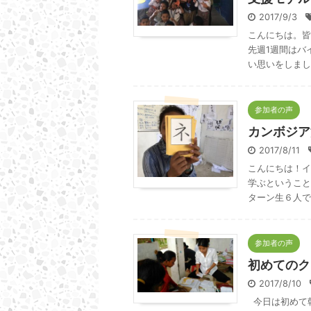
2017/9/3
こんにちは。皆
先週1週間はバ
い思いをしまし
参加者の声
カンボジア
2017/8/11
こんにちは！イ
学ぶということ
ターン生６人で
参加者の声
初めてのク
2017/8/10
今日は初めて朝