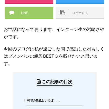
LINE
コピーする
お世話になっております、インターン生の岩崎さや
かです。
今回のブログは私が過ごした間で感動した村もしく
はプノンペンの絶景BEST３を載せたいと思いま
す。
この記事の目次
1
村での景色といえば、、、