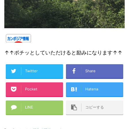
↑↑ポチッとしていただけると励みになります↑↑
Twitter
Share
Pocket
Hatena
LINE
コピーする