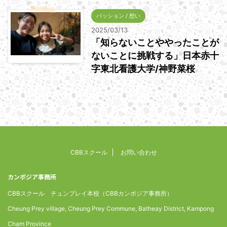
パッション / 想い
2025/03/13
「知らないことややったことが
ないことに挑戦する」日本赤十
字東北看護大学/神野菜桜
CBBスクール
お問い合わせ
カンボジア事務所
CBBスクール チュンプレイ本校（CBBカンボジア事務所）
Cheung Prey village, Cheung Prey Commune, Batheay District, Kampong
Cham Province