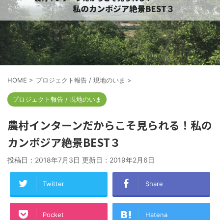
HOME
>
プロジェクト報告 / 現地のいま
>
プロジェクト報告 / 現地のいま
農村インターンだからこそ見られる！私の
カンボジア絶景BEST３
投稿日：2018年7月3日 更新日：
2019年2月6日
Twitter
Share
Pocket
Hatena