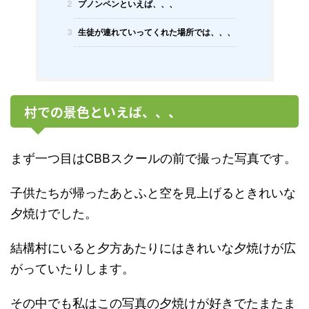
2
プノンペンといえば、、、
3
生徒が連れていってくれた場所では、、、
村での景色といえば、、、
まず一つ目はCBBスクールの前で撮った写真です。
子供たちが帰ったあとふと空を見上げるときれいな
夕焼けでした。
結構村にいると夕方あたりにはきれいな夕焼けが広
がっていたりします。
その中でも私はこの写真の夕焼けが好きでたまたま