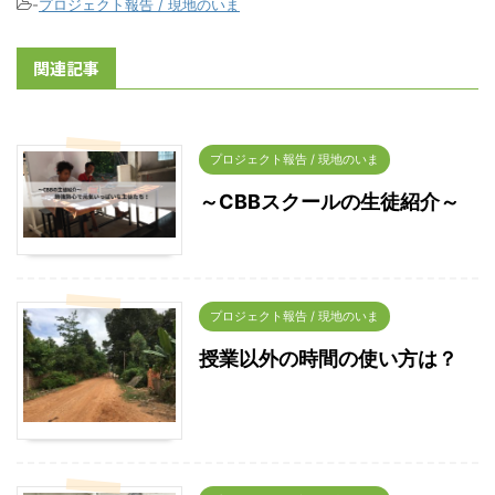
-
プロジェクト報告 / 現地のいま
関連記事
プロジェクト報告 / 現地のいま
～CBBスクールの生徒紹介～
プロジェクト報告 / 現地のいま
授業以外の時間の使い方は？