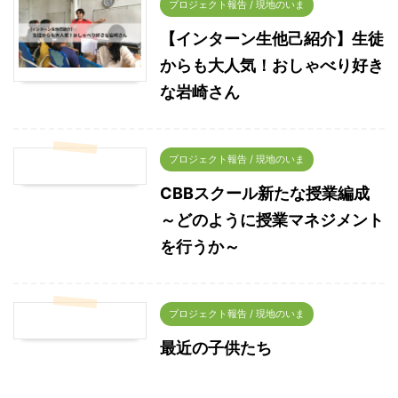
プロジェクト報告 / 現地のいま
【インターン生他己紹介】生徒
からも大人気！おしゃべり好き
な岩崎さん
プロジェクト報告 / 現地のいま
CBBスクール新たな授業編成
～どのように授業マネジメント
を行うか～
プロジェクト報告 / 現地のいま
最近の子供たち