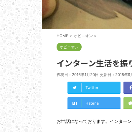
HOME
>
オピニオン
>
オピニオン
インターン生活を振
投稿日：2016年1月20日 更新日：
2018年9
Twitter
Hatena
お世話になっております。インターン