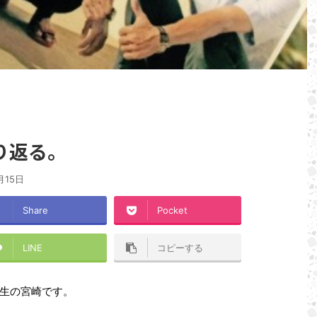
り返る。
月15日
Share
Pocket
LINE
コピーする
生の宮崎です。