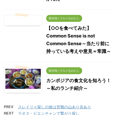
観光地 / グルメなわたし
【○○を食べてみた】
Common Sense is not
Common Sense～当たり前に
持っている考えや意見＝常識～
観光地 / グルメなわたし
カンボジアの食文化を知ろう！
～私のランチ紹介～
PREV
スレイリャ探しの旅は苦難の山あり谷あり
NEXT
ラオス・ビエンチャンで繋がり探し