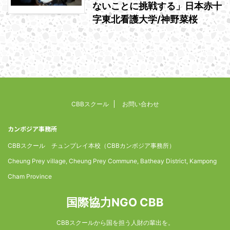
ないことに挑戦する」日本赤十
字東北看護大学/神野菜桜
CBBスクール
お問い合わせ
カンボジア事務所
CBBスクール チュンプレイ本校（CBBカンボジア事務所）
Cheung Prey village, Cheung Prey Commune, Batheay District, Kampong
Cham Province
国際協力NGO CBB
CBBスクールから国を担う人財の輩出を。