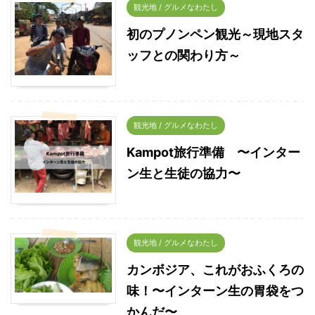
観光地 / グルメなわたし
初のプノンペン観光～現地スタ
ッフとの関わり方～
観光地 / グルメなわたし
Kampot旅行準備 〜インター
ン生と生徒の協力〜
観光地 / グルメなわたし
カンボジア、これがおふくろの
味！〜インターン生の胃袋をつ
かんだ〜