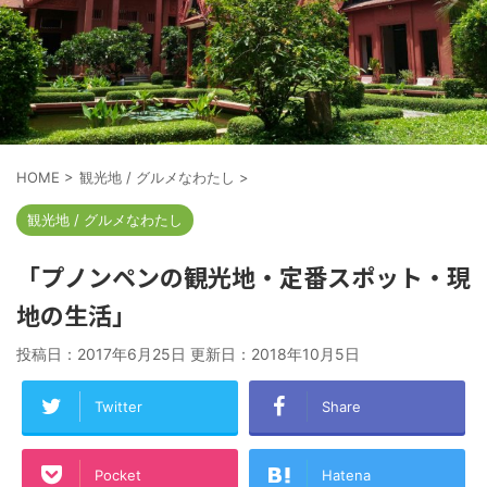
HOME
>
観光地 / グルメなわたし
>
観光地 / グルメなわたし
「プノンペンの観光地・定番スポット・現
地の生活」
投稿日：2017年6月25日 更新日：
2018年10月5日
Twitter
Share
Pocket
Hatena