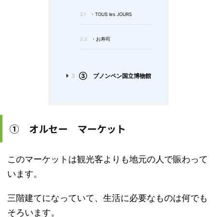
2.1
・TOUS les JOURS
2.2
・お寿司
3
③ プノンペン国立博物館
➀ オルセー マーケット
このマーケットは観光客よりも地元の人で賑わって
います。
三階建てになっていて、生活に必要なものは何でも
そろいます。