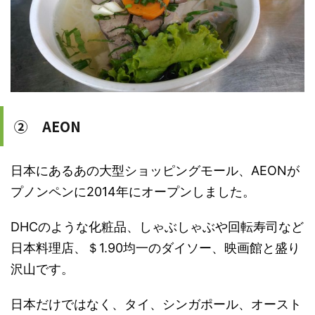
② AEON
日本にあるあの大型ショッピングモール、AEONが
プノンペンに2014年にオープンしました。
DHCのような化粧品、しゃぶしゃぶや回転寿司など
日本料理店、＄1.90均一のダイソー、映画館と盛り
沢山です。
日本だけではなく、タイ、シンガポール、オースト