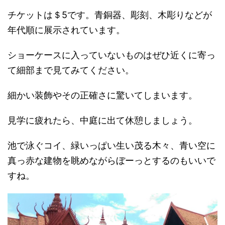
チケットは＄5です。青銅器、彫刻、木彫りなどが
年代順に展示されています。
ショーケースに入っていないものはぜひ近くに寄っ
て細部まで見てみてください。
細かい装飾やその正確さに驚いてしまいます。
見学に疲れたら、中庭に出て休憩しましょう。
池で泳ぐコイ、緑いっぱい生い茂る木々、青い空に
真っ赤な建物を眺めながらぼーっとするのもいいで
すね。