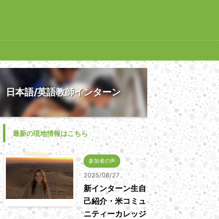
日本語/英語教師インターン
最新の現地情報はこちら
参加者の声
2025/08/27
新インターン生自
己紹介・米コミュ
ニティーカレッジ