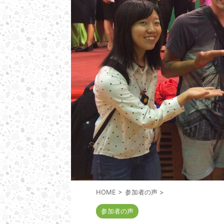
HOME
>
参加者の声
>
参加者の声