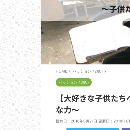
HOME
>
パッション / 想い
>
パッション / 想い
【大好きな子供たち
な力～
投稿日：2018年6月21日 更新日：
2018年6