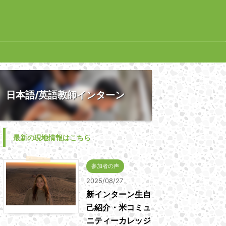
日本語/英語教師インターン
最新の現地情報はこちら
参加者の声
2025/08/27
新インターン生自
己紹介・米コミュ
ニティーカレッジ