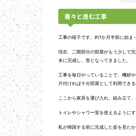
着々と進む工事
1
工事の様子です。約
か月半前に始ま
現在、二階部分の部屋がもう少しで完
末に完成し、形となってきました。
工事を毎日やっていることで、機材や
片付ければ十分部屋として利用できる
ここから家具を運び入れ、組み立て、
トイレやシャワー室を使えるようにす
私が帰国する前に完成した姿を見たか