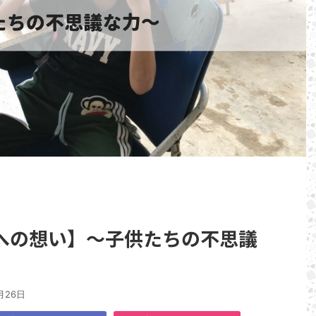
への想い】～子供たちの不思議
月26日