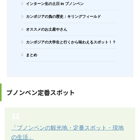
2
インターン生の土日 in プノンペン
3
カンボジアの負の歴史：キリングフィールド
4
オススメのお土産やさん
5
カンボジアの大学生と行くから味わえるスポット！？
6
まとめ
プノンペン定番スポット
「プノンペンの観光地・定番スポット・現地
の生活」