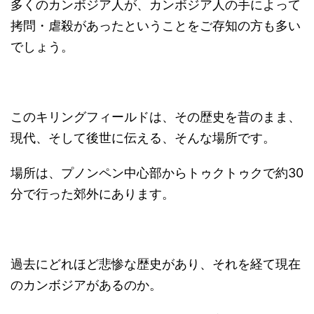
多くのカンボジア人が、カンボジア人の手によって
拷問・虐殺があったということをご存知の方も多い
でしょう。
このキリングフィールドは、その歴史を昔のまま、
現代、そして後世に伝える、そんな場所です。
場所は、プノンペン中心部からトゥクトゥクで約30
分で行った郊外にあります。
過去にどれほど悲惨な歴史があり、それを経て現在
のカンボジアがあるのか。