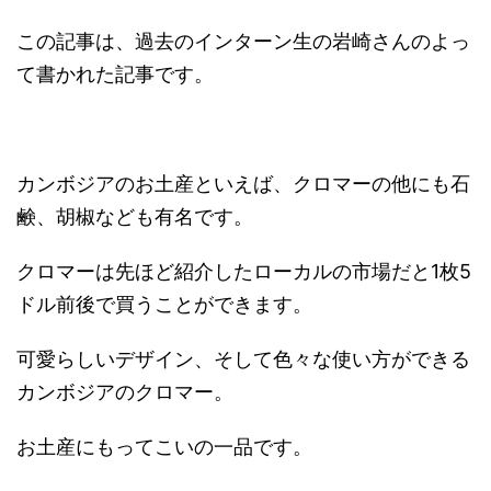
この記事は、過去のインターン生の岩崎さんのよっ
て書かれた記事です。
カンボジアのお土産といえば、クロマーの他にも石
鹸、胡椒なども有名です。
クロマーは先ほど紹介したローカルの市場だと1枚5
ドル前後で買うことができます。
可愛らしいデザイン、そして色々な使い方ができる
カンボジアのクロマー。
お土産にもってこいの一品です。