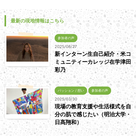
最新の現地情報はこちら
参加者の声
2025/08/27
新インターン生自己紹介・米コ
ミュニティーカレッジ在学津田
彩乃
パッション / 想い
参加者の声
2025/03/30
現場の教育支援や生活様式を自
分の肌で感じたい（明治大学・
日髙翔和）