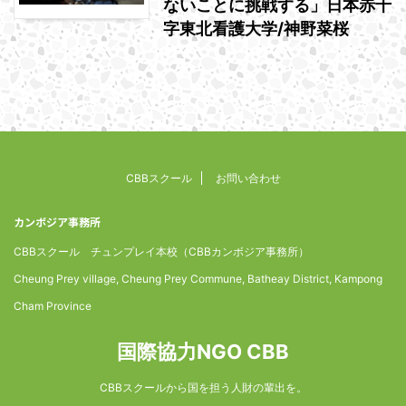
ないことに挑戦する」日本赤十
字東北看護大学/神野菜桜
CBBスクール
お問い合わせ
カンボジア事務所
CBBスクール チュンプレイ本校（CBBカンボジア事務所）
Cheung Prey village, Cheung Prey Commune, Batheay District, Kampong
Cham Province
国際協力NGO CBB
CBBスクールから国を担う人財の輩出を。