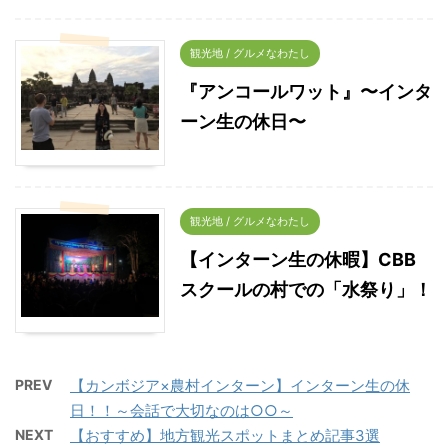
観光地 / グルメなわたし
『アンコールワット』〜インタ
ーン生の休日〜
観光地 / グルメなわたし
【インターン生の休暇】CBB
スクールの村での「水祭り」！
PREV
【カンボジア×農村インターン】インターン生の休
日！！～会話で大切なのは○○～
NEXT
【おすすめ】地方観光スポットまとめ記事3選