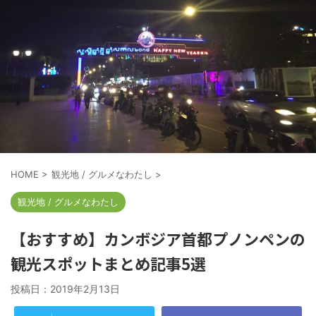
HOME
>
観光地 / グルメなわたし
>
観光地 / グルメなわたし
【おすすめ】カンボジア首都プノンペンの
観光スポットまとめ記事5選
投稿日：
2019年2月13日