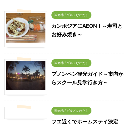
観光地 / グルメなわたし
カンボジアにAEON！～寿司と
お好み焼き～
観光地 / グルメなわたし
プノンペン観光ガイド～市内か
らスクール見学行き方～
観光地 / グルメなわたし
フエ近くでホームステイ決定