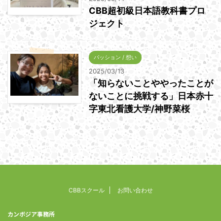
CBB超初級日本語教科書プロ
ジェクト
パッション / 想い
2025/03/13
「知らないことややったことが
ないことに挑戦する」日本赤十
字東北看護大学/神野菜桜
CBBスクール
お問い合わせ
カンボジア事務所