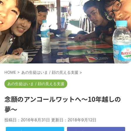
HOME
>
あの生徒はいま / 顔の見える支援
>
あの生徒はいま / 顔の見える支援
念願のアンコールワットへ〜10年越しの
夢〜
投稿日：2016年8月31日 更新日：
2018年9月12日