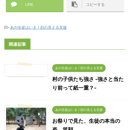
LINE
コピーする
-
あの生徒はいま / 顔の見える支援
関連記事
あの生徒はいま / 顔の見える支援
村の子供たち強さ -強さと当た
り前って紙一重？-
あの生徒はいま / 顔の見える支援
お祭りで見た、生徒の本当の
姿、笑顔