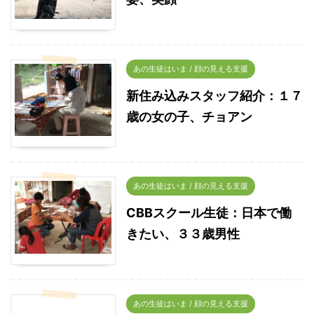
あの生徒はいま / 顔の見える支援
新住み込みスタッフ紹介：１７
歳の女の子、チョアン
あの生徒はいま / 顔の見える支援
CBBスクール生徒：日本で働
きたい、３３歳男性
あの生徒はいま / 顔の見える支援