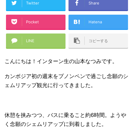
Twitter
Share
Pocket
Hatena
LINE
コピーする
こんにちは！インターン生の山本なつみです。
カンボジア初の週末をプノンペンで過ごし念願のシ
ェムリアップ観光に行ってきました。
休憩を挟みつつ、バスに乗ること約6時間。ようや
く念願のシェムリアップに到着しました。