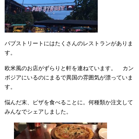
パブストリートにはたくさんのレストランがありま
す。
欧米風のお店がずらりと軒を連ねています。 カン
ボジアにいるのにまるで異国の雰囲気が漂っていま
す。
悩んだ末、ピザを食べることに。何種類か注文して
みんなでシェアしました。