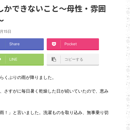
しかできないこと～母性・雰囲
～
9月15日
Share
Pocket
LINE
コピーする
らくぶりの雨が降りました。
、さすがに毎日暑く乾燥した日が続いていたので、恵み
雨！」と言いました。洗濯ものを取り込み、無事乗り切