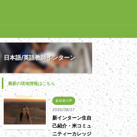
日本語/英語教師インターン
最新の現地情報はこちら
参加者の声
2025/08/27
新インターン生自
己紹介・米コミュ
ニティーカレッジ