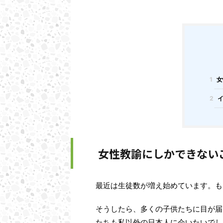
1
女
2
イ
女性教諭にしかできない
最近は生徒数が増え始めています。も
そうしたら、多くの子供たちに目が届
たちも私以外の日本人に会いたいでし