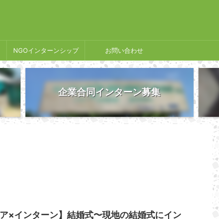
NGOインターンシップ
お問い合わせ
企業合同インターン募集
ア×インターン】結婚式〜現地の結婚式にイン