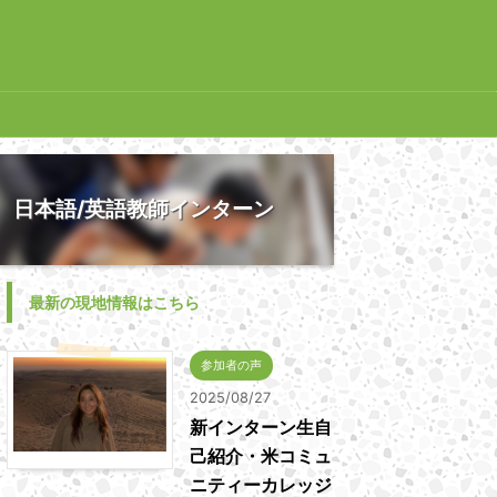
日本語/英語教師インターン
最新の現地情報はこちら
参加者の声
2025/08/27
新インターン生自
己紹介・米コミュ
ニティーカレッジ