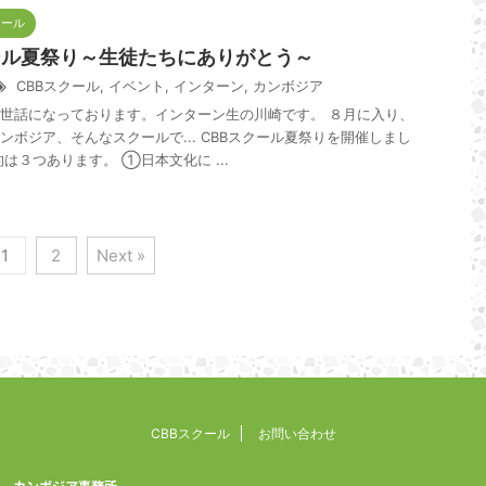
クール
ール夏祭り～生徒たちにありがとう～
CBBスクール
,
イベント
,
インターン
,
カンボジア
世話になっております。インターン生の川崎です。 ８月に入り、
ンボジア、そんなスクールで... CBBスクール夏祭りを開催しまし
は３つあります。 ➀日本文化に ...
1
2
Next »
CBBスクール
お問い合わせ
カンボジア事務所